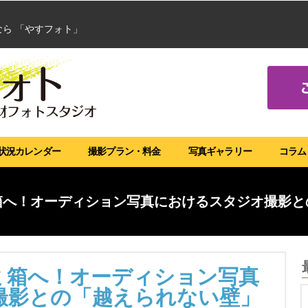
なら 「やすフォト」
状況カレンダー
撮影プラン・料金
写真ギャラリー
コラム
箱へ！オーディション写真におけるスタジオ撮影と
ミ箱へ！オーディション写真
撮影との「越えられない壁」