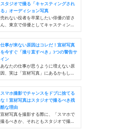
スタジオで撮る「キャスティングされ
る」オーディション写真
売れない役者を卒業したい俳優の皆さ
ん、東京で俳優としてキャスティン...
仕事が来ない原因はコレだ！宣材写真
を今すぐ「撮り直すべき」3つの警告サ
イン
あなたの仕事が思うように増えない原
因、実は「宣材写真」にあるかもし...
スマホ撮影でチャンスをドブに捨てる
な！宣材写真はスタジオで撮るべき残
酷な理由
宣材写真を撮影する際に、「スマホで
撮るべきか、それともスタジオで撮...