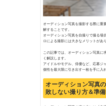
オーディション写真を撮影する際に重
解することです。
オーディション写真を自撮りで撮る場
ロによる撮影には大きなメリットがあ
この記事では、オーディション写真に
く解説します。
アイドルやモデル、俳優など、応募ジ
個性を最大限に引き出す一枚を手に入
オーディション写真の
敗しない撮り方＆準備