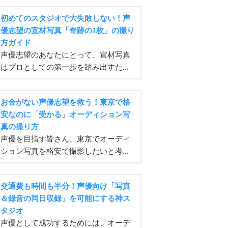
初めてのスタジオで大失敗しない！声
優志望の宣材写真「奇跡の1枚」の撮り
方ガイド
声優志望のあなたにとって、宣材写真
はプロとしての第一歩を踏み出すた...
お金がない声優志望を救う！東京で格
安なのに「受かる」オーディション写
真の撮り方
声優を目指す皆さん、東京でオーディ
ション写真を格安で撮影したいと考...
交通費も時間も半分！声優向け「写真
＆録音の同日収録」を可能にする神ス
タジオ
声優として成功するためには、オーデ