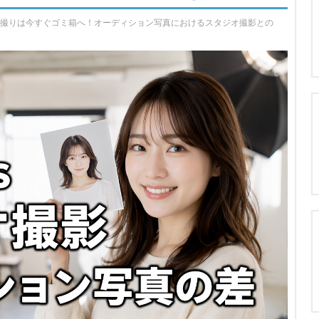
自撮りは今すぐゴミ箱へ！オーディション写真におけるスタジオ撮影との