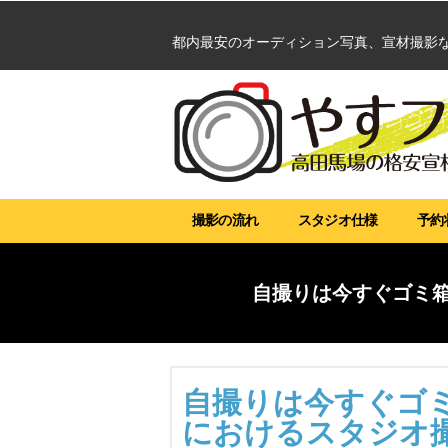
都内最安のオーディション写真、
宣材撮影
撮影の流れ
スタジオ仕様
予約
自撮りは今すぐゴミ
自撮りは今すぐゴ
におけるスタジオ