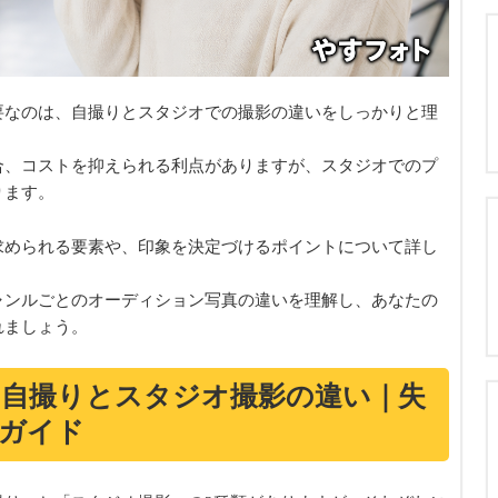
要なのは、自撮りとスタジオでの撮影の違いをしっかりと理
合、コストを抑えられる利点がありますが、スタジオでのプ
ります。
求められる要素や、印象を決定づけるポイントについて詳し
ャンルごとのオーディション写真の違いを理解し、あなたの
れましょう。
自撮りとスタジオ撮影の違い｜失
ガイド