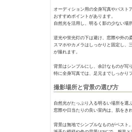
オーディション用の全身写真やバスト
おすすめポイントがあります。
自然光を活用し、明るく影の少ない場
逆光や蛍光灯の下は避け、窓際や外の
スマホやカメラはしっかりと固定し、
が撮れます。
背景はシンプルにし、余計なものが写
特に全身写真では、足元までしっかり
撮影場所と背景の選び方
自然光がたっぷり入る明るい場所を選
窓際や日当たりの良い室内は、肌をき
背景は無地でシンプルなものがベスト
派手な模様や色の背景はNGで、服装