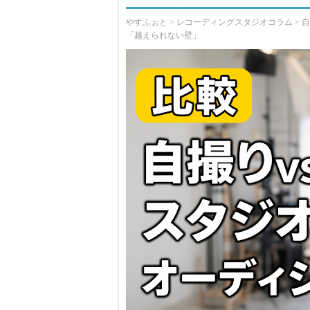
やすふぉと
>
レコーディングスタジオコラム
> 
「越えられない壁」