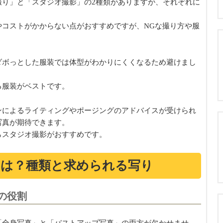
撮り」と「スタジオ撮影」の2種類がありますが、それぞれに
やコストがかからない点がおすすめですが、NGな撮り方や服
ダボっとした服装では体型がわかりにくくなるため避けまし
る服装がベストです。
ンによるライティングやポージングのアドバイスが受けられ
写真が期待できます。
らスタジオ撮影がおすすめです。
とは？種類と求められる写り
の役割