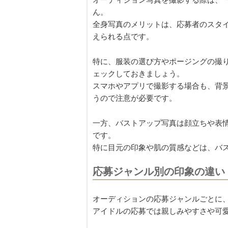
オーディション写真を撮影する際は、
ん。
全身写真のメリットは、応募者のスタ
えられる点です。
特に、服装の選び方やポージングの撮
ェックしておきましょう。
スマホやアプリで撮影する場合も、背
うので注意が必要です。
一方、バストアップ写真は顔立ちや表
です。
特に目元の印象や肌の質感などは、バ
応募ジャンル別の印象の違い
オーディションの応募ジャンルごとに
アイドルの応募では親しみやすさや可