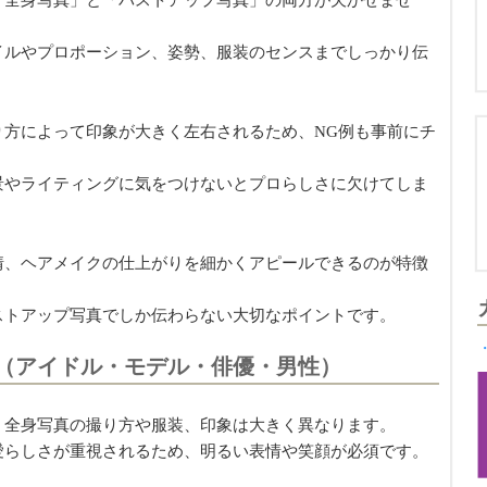
「全身写真」と「バストアップ写真」の両方が欠かせませ
イルやプロポーション、姿勢、服装のセンスまでしっかり伝
り方によって印象が大きく左右されるため、NG例も事前にチ
景やライティングに気をつけないとプロらしさに欠けてしま
情、ヘアメイクの仕上がりを細かくアピールできるのが特徴
ストアップ写真でしか伝わらない大切なポイントです。
（アイドル・モデル・俳優・男性）
、全身写真の撮り方や服装、印象は大きく異なります。
愛らしさが重視されるため、明るい表情や笑顔が必須です。