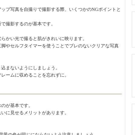
アップ写真を自撮りで撮影する際、いくつかのNGポイントと
所で撮影するのが基本です。
柔らかい光で撮ると肌がきれいに映ります。
三脚やセルフタイマーを使うことでブレのないクリアな写真
り込まないようにしましょう。
フレームに収めることを忘れずに。
ぶのが基本です。
れいに見せるメリットがあります。
。
と背景の色が同じにならないよう注意しましょう。